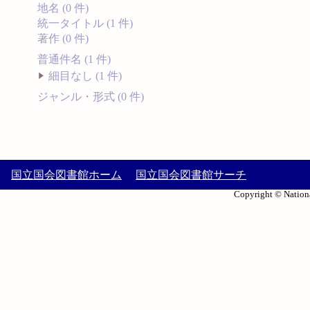
地名 (0 件)
統一タイトル (1 件)
著作 (0 件)
普通件名 (1 件)
細目なし (1 件)
ジャンル・形式 (0 件)
国立国会図書館ホーム
国立国会図書館サーチ
Copyright © Nationa