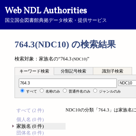
Web NDL Authorities
国立国会図書館典拠データ検索・提供サービス
764.3(NDC10) の検索結果
検索対象：家族名の“764.3
”
(NDC10)
キーワード検索
分類記号検索
識別子検索
分類記号検索
すべて
名称のみ
普通件名のみ
ジャンルのみ
NDC10の分類「764.3」は家
すべて (2 件)
個人名 (0 件)
家族名 (0 件)
団体名 (0 件)