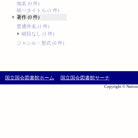
地名 (0 件)
統一タイトル (1 件)
著作 (0 件)
普通件名 (1 件)
細目なし (1 件)
ジャンル・形式 (0 件)
国立国会図書館ホーム
国立国会図書館サーチ
Copyright © Nationa