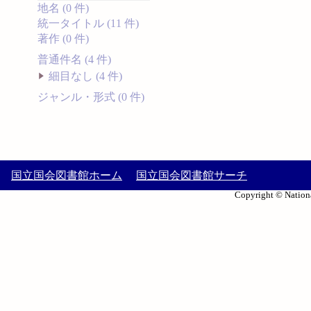
地名 (0 件)
統一タイトル (11 件)
著作 (0 件)
普通件名 (4 件)
細目なし (4 件)
ジャンル・形式 (0 件)
国立国会図書館ホーム
国立国会図書館サーチ
Copyright © Nationa