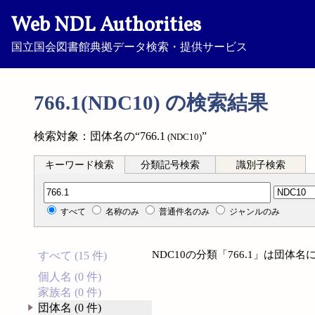
Web NDL Authorities
国立国会図書館典拠データ検索・提供サービス
766.1(NDC10) の検索結果
検索対象：団体名の“766.1
”
(NDC10)
キーワード検索
分類記号検索
識別子検索
分類記号検索
すべて
名称のみ
普通件名のみ
ジャンルのみ
NDC10の分類「766.1」は団
すべて (15 件)
個人名 (0 件)
家族名 (0 件)
団体名 (0 件)