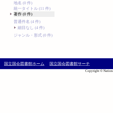
地名 (0 件)
統一タイトル (11 件)
著作 (0 件)
普通件名 (4 件)
細目なし (4 件)
ジャンル・形式 (0 件)
国立国会図書館ホーム
国立国会図書館サーチ
Copyright © Nationa