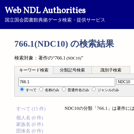
Web NDL Authorities
国立国会図書館典拠データ検索・提供サービス
766.1(NDC10) の検索結果
検索対象：著作の“766.1
”
(NDC10)
キーワード検索
分類記号検索
識別子検索
分類記号検索
すべて
名称のみ
普通件名のみ
ジャンルのみ
NDC10の分類「766.1」は著
すべて (15 件)
個人名 (0 件)
家族名 (0 件)
団体名 (0 件)