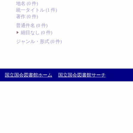
地名 (0 件)
統一タイトル (1 件)
著作 (0 件)
普通件名 (0 件)
細目なし (0 件)
ジャンル・形式 (0 件)
国立国会図書館ホーム
国立国会図書館サーチ