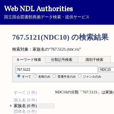
Web NDL Authorities
国立国会図書館典拠データ検索・提供サービス
767.5121(NDC10) の検索結果
検索対象：家族名の“767.5121
”
(NDC10)
キーワード検索
分類記号検索
識別子検索
分類記号検索
すべて
名称のみ
普通件名のみ
ジャンルのみ
NDC10の分類「767.5121」
すべて (1 件)
個人名 (0 件)
家族名 (0 件)
団体名 (0 件)