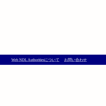
Web NDL Authoritiesについて
お問い合わせ