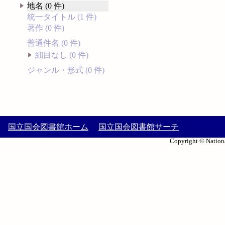
地名 (0 件)
統一タイトル (1 件)
著作 (0 件)
普通件名 (0 件)
細目なし (0 件)
ジャンル・形式 (0 件)
国立国会図書館ホーム
国立国会図書館サーチ
Copyright © Nationa