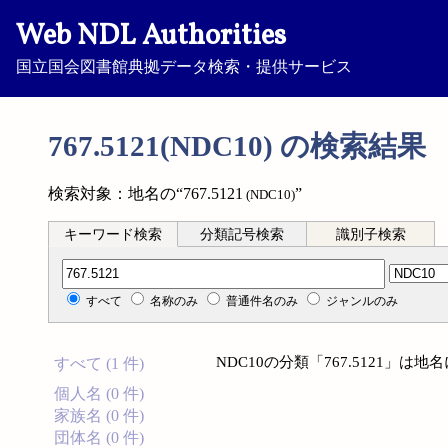
Web NDL Authorities
国立国会図書館典拠データ検索・提供サービス
767.5121(NDC10) の検索結果
検索対象：地名の“767.5121
”
(NDC10)
キーワード検索
分類記号検索
識別子検索
分類記号検索
すべて
名称のみ
普通件名のみ
ジャンルのみ
NDC10の分類「767.5121」
すべて (1 件)
個人名 (0 件)
家族名 (0 件)
団体名 (0 件)