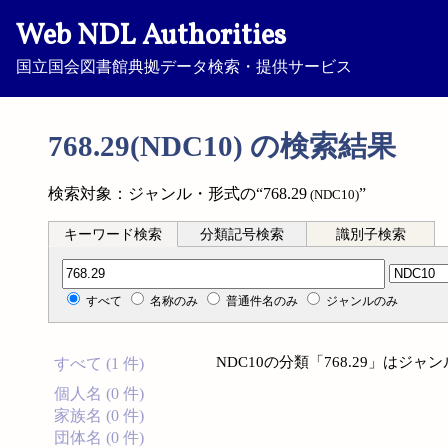
Web NDL Authorities
国立国会図書館典拠データ検索・提供サービス
768.29(NDC10) の検索結果
検索対象：ジャンル・形式の“768.29
”
(NDC10)
キーワード検索
分類記号検索
識別子検索
分類記号検索
すべて
名称のみ
普通件名のみ
ジャンルのみ
NDC10の分類「768.29」は
すべて (1 件)
個人名 (0 件)
家族名 (0 件)
団体名 (0 件)