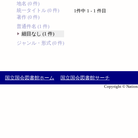
地名 (0 件)
統一タイトル (0 件)
1件中 1 - 1 件目
著作 (0 件)
普通件名 (1 件)
細目なし (1 件)
ジャンル・形式 (0 件)
国立国会図書館ホーム
国立国会図書館サーチ
Copyright © Nationa