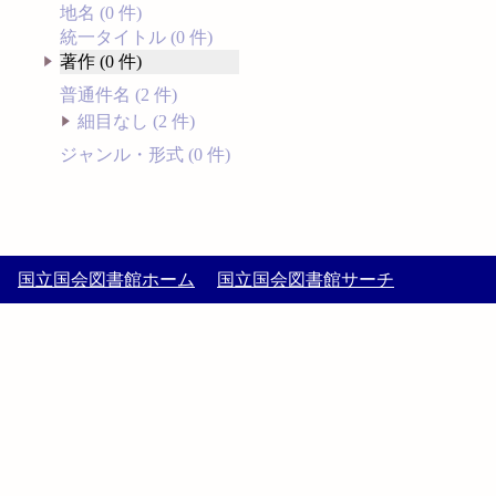
地名 (0 件)
統一タイトル (0 件)
著作 (0 件)
普通件名 (2 件)
細目なし (2 件)
ジャンル・形式 (0 件)
国立国会図書館ホーム
国立国会図書館サーチ