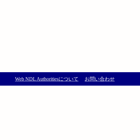
Web NDL Authoritiesについて
お問い合わせ