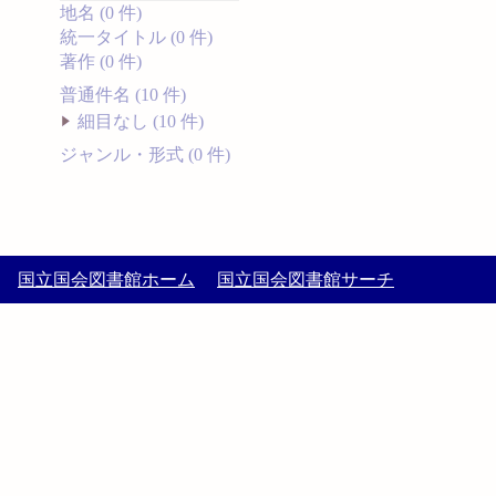
地名 (0 件)
統一タイトル (0 件)
著作 (0 件)
普通件名 (10 件)
細目なし (10 件)
ジャンル・形式 (0 件)
国立国会図書館ホーム
国立国会図書館サーチ