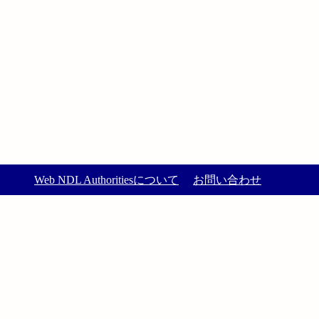
Web NDL Authoritiesについて
お問い合わせ