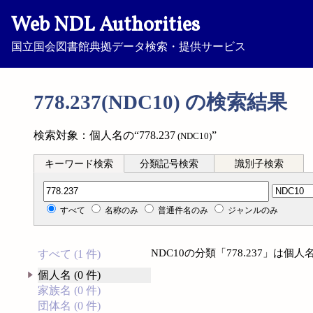
Web NDL Authorities
国立国会図書館典拠データ検索・提供サービス
778.237(NDC10) の検索結果
検索対象：個人名の“778.237
”
(NDC10)
キーワード検索
分類記号検索
識別子検索
分類記号検索
すべて
名称のみ
普通件名のみ
ジャンルのみ
NDC10の分類「778.237」は
すべて (1 件)
個人名 (0 件)
家族名 (0 件)
団体名 (0 件)