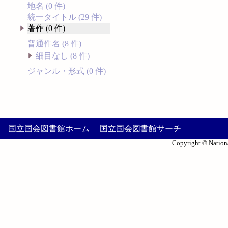
地名 (0 件)
統一タイトル (29 件)
著作 (0 件)
普通件名 (8 件)
細目なし (8 件)
ジャンル・形式 (0 件)
国立国会図書館ホーム
国立国会図書館サーチ
Copyright © Nationa