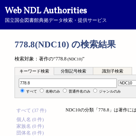
Web NDL Authorities
国立国会図書館典拠データ検索・提供サービス
778.8(NDC10) の検索結果
検索対象：著作の“778.8
”
(NDC10)
キーワード検索
分類記号検索
識別子検索
分類記号検索
すべて
名称のみ
普通件名のみ
ジャンルのみ
NDC10の分類「778.8」は著
すべて (37 件)
個人名 (0 件)
家族名 (0 件)
団体名 (0 件)