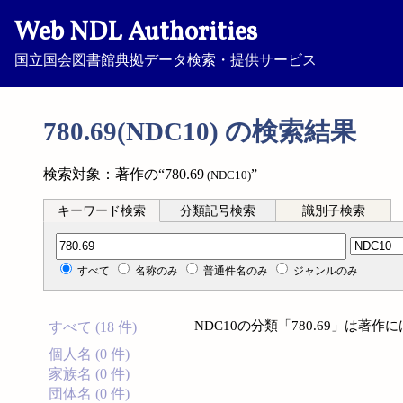
Web NDL Authorities
国立国会図書館典拠データ検索・提供サービス
780.69(NDC10) の検索結果
検索対象：著作の“780.69
”
(NDC10)
キーワード検索
分類記号検索
識別子検索
分類記号検索
すべて
名称のみ
普通件名のみ
ジャンルのみ
NDC10の分類「780.69」は著
すべて (18 件)
個人名 (0 件)
家族名 (0 件)
団体名 (0 件)