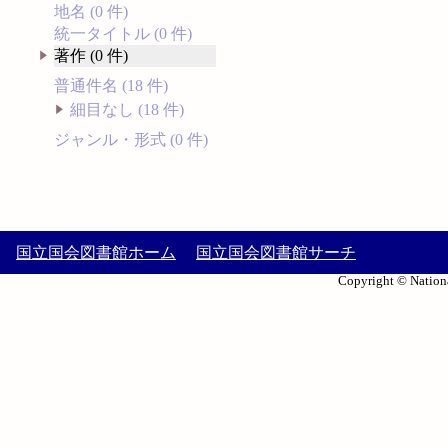
地名 (0 件)
統一タイトル (0 件)
著作 (0 件)
普通件名 (18 件)
細目なし (18 件)
ジャンル・形式 (0 件)
国立国会図書館ホーム
国立国会図書館サーチ
Copyright © Nationa