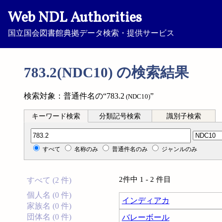
Web NDL Authorities
国立国会図書館典拠データ検索・提供サービス
783.2(NDC10) の検索結果
検索対象：普通件名の“783.2
”
(NDC10)
キーワード検索
分類記号検索
識別子検索
分類記号検索
すべて
名称のみ
普通件名のみ
ジャンルのみ
2件中 1 - 2 件目
すべて (2 件)
個人名 (0 件)
インディアカ
家族名 (0 件)
団体名 (0 件)
バレーボール