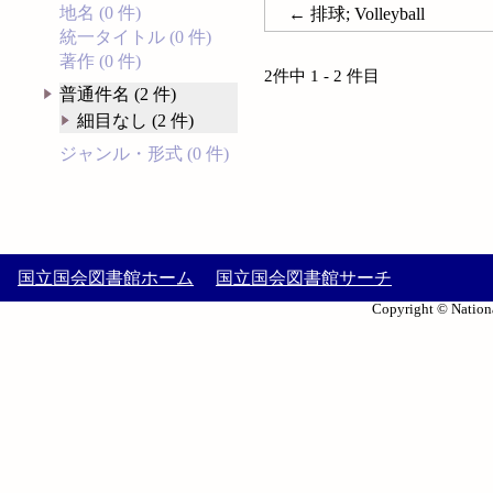
地名 (0 件)
← 排球; Volleyball
統一タイトル (0 件)
著作 (0 件)
2件中 1 - 2 件目
普通件名 (2 件)
細目なし (2 件)
ジャンル・形式 (0 件)
国立国会図書館ホーム
国立国会図書館サーチ
Copyright © Nationa