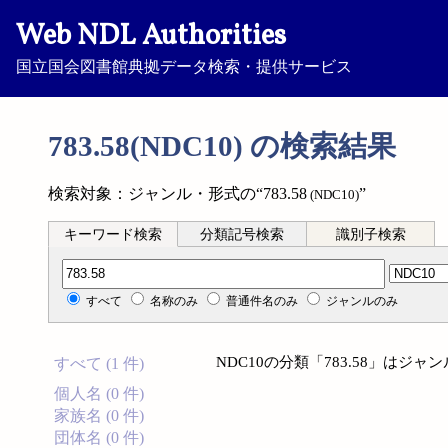
Web NDL Authorities
国立国会図書館典拠データ検索・提供サービス
783.58(NDC10) の検索結果
検索対象：ジャンル・形式の“783.58
”
(NDC10)
キーワード検索
分類記号検索
識別子検索
分類記号検索
すべて
名称のみ
普通件名のみ
ジャンルのみ
NDC10の分類「783.58」は
すべて (1 件)
個人名 (0 件)
家族名 (0 件)
団体名 (0 件)