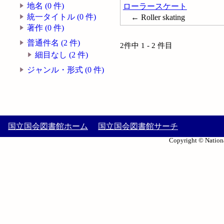
地名 (0 件)
ローラースケート
統一タイトル (0 件)
← Roller skating
著作 (0 件)
普通件名 (2 件)
2件中 1 - 2 件目
細目なし (2 件)
ジャンル・形式 (0 件)
国立国会図書館ホーム
国立国会図書館サーチ
Copyright © Nationa