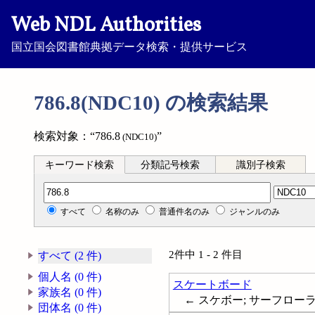
Web NDL Authorities
国立国会図書館典拠データ検索・提供サービス
786.8(NDC10) の検索結果
検索対象：“786.8
”
(NDC10)
キーワード検索
分類記号検索
識別子検索
分類記号検索
すべて
名称のみ
普通件名のみ
ジャンルのみ
2件中 1 - 2 件目
すべて (2 件)
個人名 (0 件)
スケートボード
家族名 (0 件)
← スケボー; サーフローラー; S
団体名 (0 件)