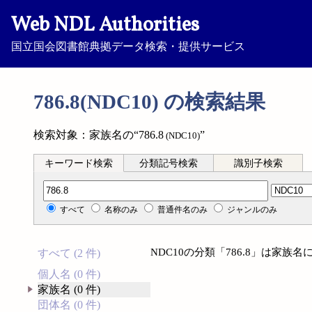
Web NDL Authorities
国立国会図書館典拠データ検索・提供サービス
786.8(NDC10) の検索結果
検索対象：家族名の“786.8
”
(NDC10)
キーワード検索
分類記号検索
識別子検索
分類記号検索
すべて
名称のみ
普通件名のみ
ジャンルのみ
NDC10の分類「786.8」は家
すべて (2 件)
個人名 (0 件)
家族名 (0 件)
団体名 (0 件)