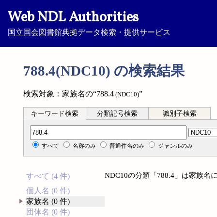
Web NDL Authorities
国立国会図書館典拠データ検索・提供サービス
788.4(NDC10) の検索結果
検索対象：家族名の“788.4
”
(NDC10)
キーワード検索
分類記号検索
識別子検索
分類記号検索
すべて
名称のみ
普通件名のみ
ジャンルのみ
NDC10の分類「788.4」は家
すべて (4 件)
個人名 (0 件)
家族名 (0 件)
団体名 (0 件)