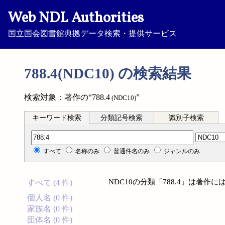
Web NDL Authorities
国立国会図書館典拠データ検索・提供サービス
788.4(NDC10) の検索結果
検索対象：著作の“788.4
”
(NDC10)
キーワード検索
分類記号検索
識別子検索
分類記号検索
すべて
名称のみ
普通件名のみ
ジャンルのみ
NDC10の分類「788.4」は著
すべて (4 件)
個人名 (0 件)
家族名 (0 件)
団体名 (0 件)