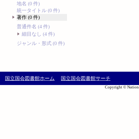
地名 (0 件)
統一タイトル (0 件)
著作 (0 件)
普通件名 (4 件)
細目なし (4 件)
ジャンル・形式 (0 件)
国立国会図書館ホーム
国立国会図書館サーチ
Copyright © Nationa