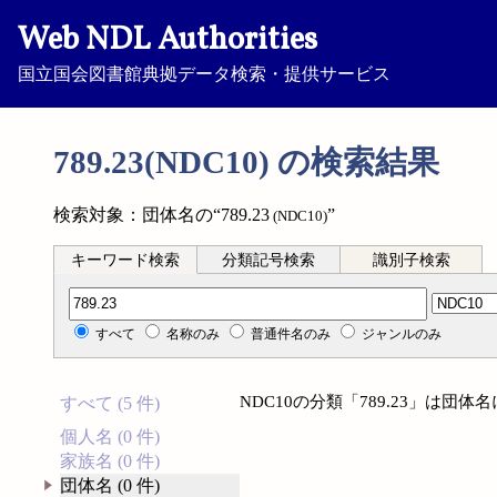
Web NDL Authorities
国立国会図書館典拠データ検索・提供サービス
789.23(NDC10) の検索結果
検索対象：団体名の“789.23
”
(NDC10)
キーワード検索
分類記号検索
識別子検索
分類記号検索
すべて
名称のみ
普通件名のみ
ジャンルのみ
NDC10の分類「789.23」は団
すべて (5 件)
個人名 (0 件)
家族名 (0 件)
団体名 (0 件)