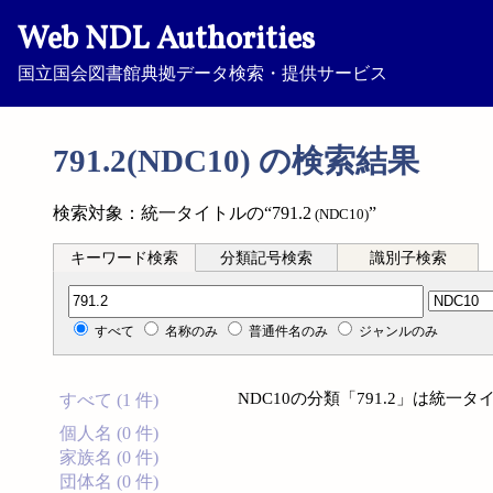
Web NDL Authorities
国立国会図書館典拠データ検索・提供サービス
791.2(NDC10) の検索結果
検索対象：統一タイトルの“791.2
”
(NDC10)
キーワード検索
分類記号検索
識別子検索
分類記号検索
すべて
名称のみ
普通件名のみ
ジャンルのみ
NDC10の分類「791.2」は統
すべて (1 件)
個人名 (0 件)
家族名 (0 件)
団体名 (0 件)