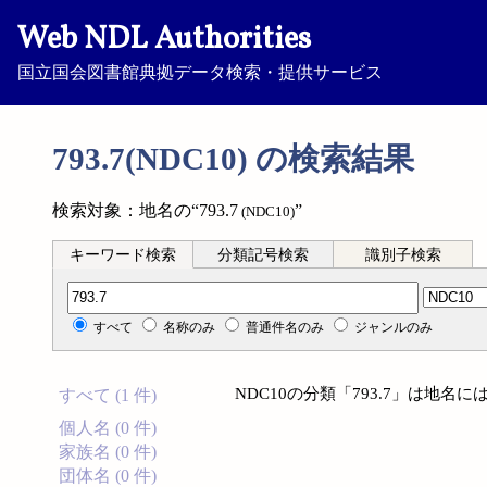
Web NDL Authorities
国立国会図書館典拠データ検索・提供サービス
793.7(NDC10) の検索結果
検索対象：地名の“793.7
”
(NDC10)
キーワード検索
分類記号検索
識別子検索
分類記号検索
すべて
名称のみ
普通件名のみ
ジャンルのみ
NDC10の分類「793.7」は地
すべて (1 件)
個人名 (0 件)
家族名 (0 件)
団体名 (0 件)