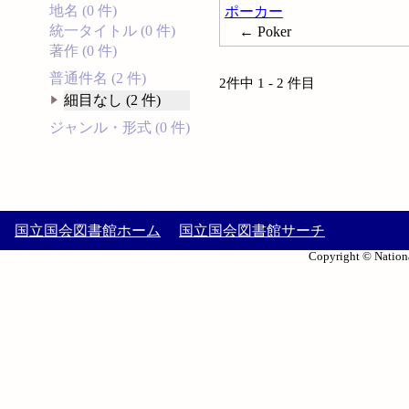
地名 (0 件)
ポーカー
統一タイトル (0 件)
← Poker
著作 (0 件)
普通件名 (2 件)
2件中 1 - 2 件目
細目なし (2 件)
ジャンル・形式 (0 件)
国立国会図書館ホーム
国立国会図書館サーチ
Copyright © Nationa