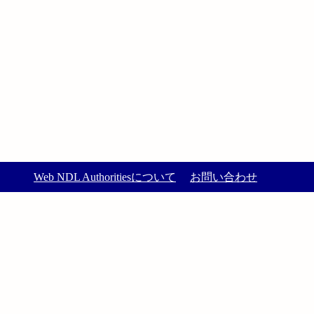
Web NDL Authoritiesについて
お問い合わせ