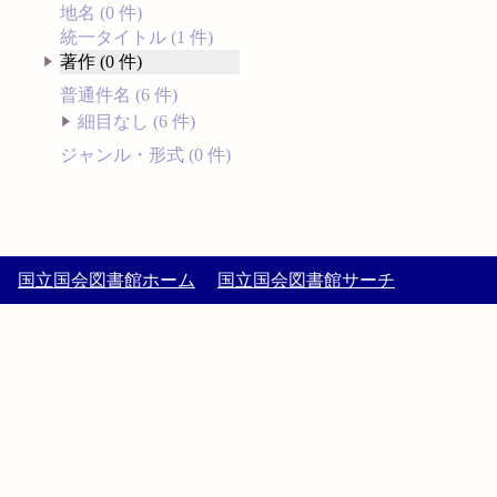
地名 (0 件)
統一タイトル (1 件)
著作 (0 件)
普通件名 (6 件)
細目なし (6 件)
ジャンル・形式 (0 件)
国立国会図書館ホーム
国立国会図書館サーチ