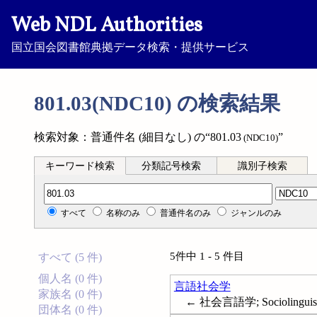
Web NDL Authorities
国立国会図書館典拠データ検索・提供サービス
801.03(NDC10) の検索結果
検索対象：普通件名 (細目なし) の“801.03
”
(NDC10)
キーワード検索
分類記号検索
識別子検索
分類記号検索
すべて
名称のみ
普通件名のみ
ジャンルのみ
5件中 1 - 5 件目
すべて (5 件)
個人名 (0 件)
言語社会学
家族名 (0 件)
← 社会言語学; Sociolinguist
団体名 (0 件)