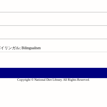
ガル; Bilingualism
Copyright © National Diet Library. All Rights Reserved.