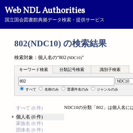
Web NDL Authorities
国立国会図書館典拠データ検索・提供サービス
802(NDC10) の検索結果
検索対象：個人名の“802
”
(NDC10)
キーワード検索
分類記号検索
識別子検索
分類記号検索
すべて
名称のみ
普通件名のみ
ジャンルのみ
NDC10の分類「802」は個人名
すべて (6 件)
個人名 (0 件)
家族名 (0 件)
団体名 (0 件)