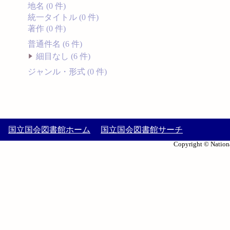
地名 (0 件)
統一タイトル (0 件)
著作 (0 件)
普通件名 (6 件)
細目なし (6 件)
ジャンル・形式 (0 件)
国立国会図書館ホーム
国立国会図書館サーチ
Copyright © Nationa