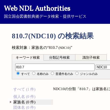
Web NDL Authorities
国立国会図書館典拠データ検索・提供サービス
810.7(NDC10) の検索結果
検索対象：家族名の“810.7
”
(NDC10)
キーワード検索
分類記号検索
識別子検索
分類記号検索
すべて
名称のみ
普通件名のみ
ジャンルのみ
NDC10の分類「810.7」は家
すべて (1 件)
個人名 (0 件)
家族名 (0 件)
団体名 (0 件)