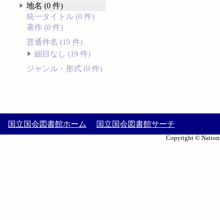
地名 (0 件)
統一タイトル (0 件)
著作 (0 件)
普通件名 (19 件)
細目なし (19 件)
ジャンル・形式 (0 件)
国立国会図書館ホーム
国立国会図書館サーチ
Copyright © Nationa