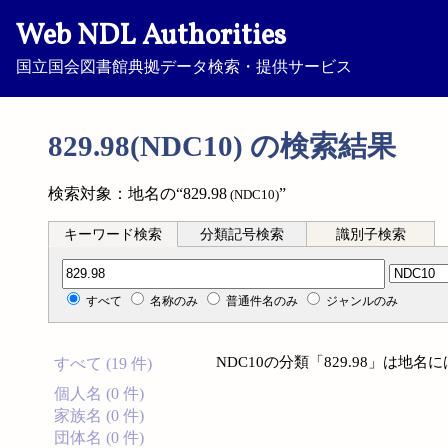
Web NDL Authorities
国立国会図書館典拠データ検索・提供サービス
829.98(NDC10) の検索結果
検索対象：地名の“829.98
”
(NDC10)
キーワード検索
分類記号検索
識別子検索
分類記号検索
すべて
名称のみ
普通件名のみ
ジャンルのみ
NDC10の分類「829.98」は地
すべて (19 件)
個人名 (0 件)
家族名 (0 件)
団体名 (0 件)