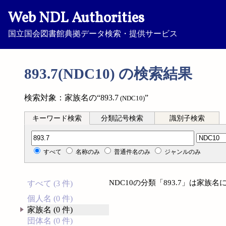
Web NDL Authorities
国立国会図書館典拠データ検索・提供サービス
893.7(NDC10) の検索結果
検索対象：家族名の“893.7
”
(NDC10)
キーワード検索
分類記号検索
識別子検索
分類記号検索
すべて
名称のみ
普通件名のみ
ジャンルのみ
NDC10の分類「893.7」は家
すべて (3 件)
個人名 (0 件)
家族名 (0 件)
団体名 (0 件)