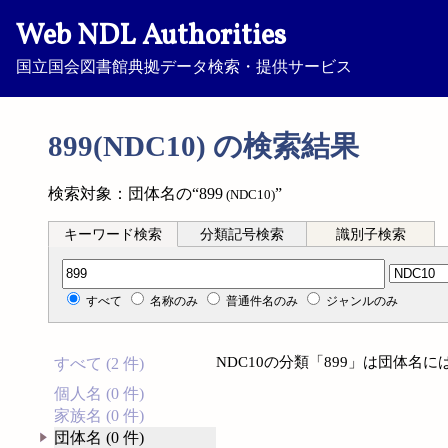
Web NDL Authorities
国立国会図書館典拠データ検索・提供サービス
899(NDC10) の検索結果
検索対象：団体名の“899
”
(NDC10)
キーワード検索
分類記号検索
識別子検索
分類記号検索
すべて
名称のみ
普通件名のみ
ジャンルのみ
NDC10の分類「899」は団体名
すべて (2 件)
個人名 (0 件)
家族名 (0 件)
団体名 (0 件)