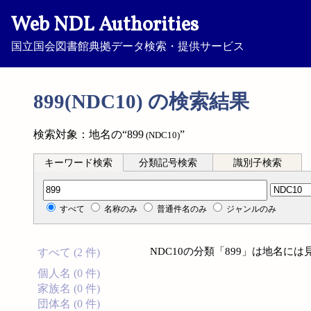
Web NDL Authorities
国立国会図書館典拠データ検索・提供サービス
899(NDC10) の検索結果
検索対象：地名の“899
”
(NDC10)
キーワード検索
分類記号検索
識別子検索
分類記号検索
すべて
名称のみ
普通件名のみ
ジャンルのみ
NDC10の分類「899」は地名に
すべて (2 件)
個人名 (0 件)
家族名 (0 件)
団体名 (0 件)