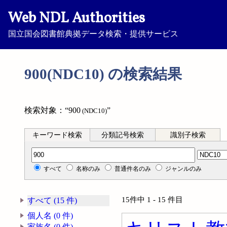
Web NDL Authorities
国立国会図書館典拠データ検索・提供サービス
900(NDC10) の検索結果
検索対象：“900
”
(NDC10)
キーワード検索
分類記号検索
識別子検索
分類記号検索
すべて
名称のみ
普通件名のみ
ジャンルのみ
15件中 1 - 15 件目
すべて (15 件)
個人名 (0 件)
家族名 (0 件)