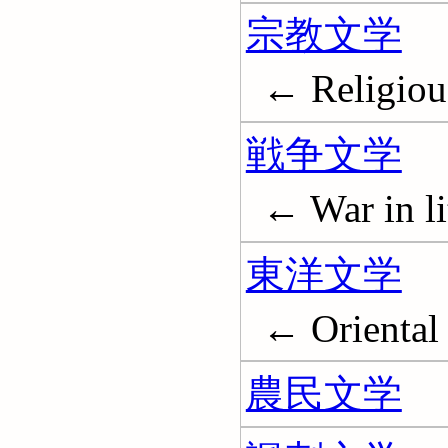
宗教文学
← Religious
戦争文学
← War in li
東洋文学
← Oriental 
農民文学