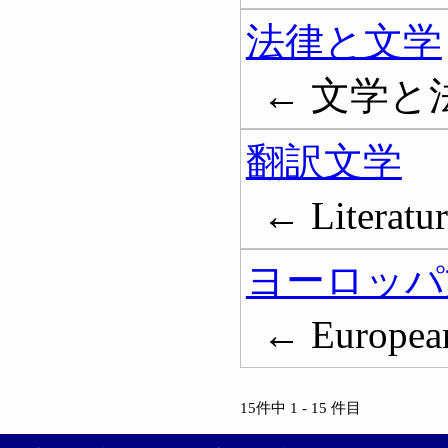
法律と文学
← 文学と法律; 
翻訳文学
← Literatur
ヨーロッパ
← European 
15件中 1 - 15 件目