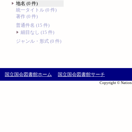
地名 (0 件)
統一タイトル (0 件)
著作 (0 件)
普通件名 (15 件)
細目なし (15 件)
ジャンル・形式 (0 件)
国立国会図書館ホーム
国立国会図書館サーチ
Copyright © Nationa