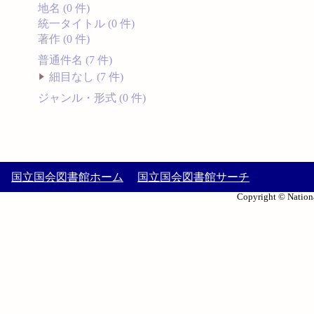
地名 (0 件)
統一タイトル (0 件)
著作 (0 件)
普通件名 (7 件)
細目なし (7 件)
ジャンル・形式 (0 件)
国立国会図書館ホーム
国立国会図書館サーチ
Copyright © Nationa