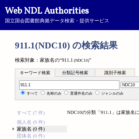
Web NDL Authorities
国立国会図書館典拠データ検索・提供サービス
911.1(NDC10) の検索結果
検索対象：家族名の“911.1
”
(NDC10)
キーワード検索
分類記号検索
識別子検索
分類記号検索
すべて
名称のみ
普通件名のみ
ジャンルのみ
NDC10の分類「911.1」は家
すべて (7 件)
個人名 (0 件)
家族名 (0 件)
団体名 (0 件)