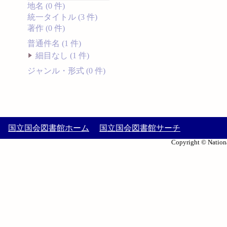
地名 (0 件)
統一タイトル (3 件)
著作 (0 件)
普通件名 (1 件)
細目なし (1 件)
ジャンル・形式 (0 件)
国立国会図書館ホーム
国立国会図書館サーチ
Copyright © Nationa