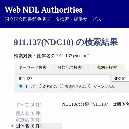
Web NDL Authorities
国立国会図書館典拠データ検索・提供サービス
911.137(NDC10) の検索結果
検索対象：団体名の“911.137
”
(NDC10)
キーワード検索
分類記号検索
識別子検索
分類記号検索
すべて
名称のみ
普通件名のみ
ジャンルのみ
NDC10の分類「911.137」は
すべて (4 件)
個人名 (0 件)
家族名 (0 件)
団体名 (0 件)