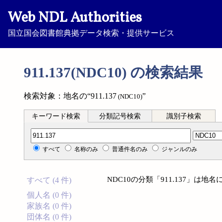
Web NDL Authorities
国立国会図書館典拠データ検索・提供サービス
911.137(NDC10) の検索結果
検索対象：地名の“911.137
”
(NDC10)
キーワード検索
分類記号検索
識別子検索
分類記号検索
すべて
名称のみ
普通件名のみ
ジャンルのみ
NDC10の分類「911.137」は
すべて (4 件)
個人名 (0 件)
家族名 (0 件)
団体名 (0 件)