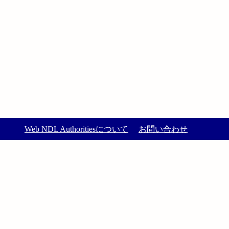
Web NDL Authoritiesについて
お問い合わせ