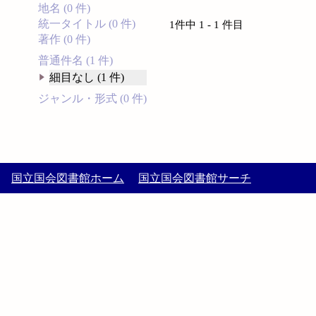
地名 (0 件)
統一タイトル (0 件)
1件中 1 - 1 件目
著作 (0 件)
普通件名 (1 件)
細目なし (1 件)
ジャンル・形式 (0 件)
国立国会図書館ホーム
国立国会図書館サーチ