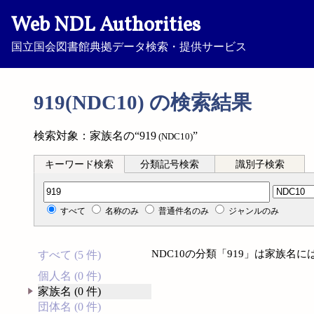
Web NDL Authorities
国立国会図書館典拠データ検索・提供サービス
919(NDC10) の検索結果
検索対象：家族名の“919
”
(NDC10)
キーワード検索
分類記号検索
識別子検索
分類記号検索
すべて
名称のみ
普通件名のみ
ジャンルのみ
NDC10の分類「919」は家族名
すべて (5 件)
個人名 (0 件)
家族名 (0 件)
団体名 (0 件)