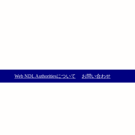
Web NDL Authoritiesについて
お問い合わせ