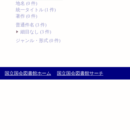
地名 (0 件)
統一タイトル (1 件)
著作 (0 件)
普通件名 (3 件)
細目なし (3 件)
ジャンル・形式 (0 件)
国立国会図書館ホーム
国立国会図書館サーチ