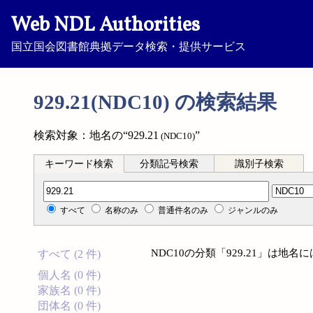
Web NDL Authorities
国立国会図書館典拠データ検索・提供サービス
929.21(NDC10) の検索結果
検索対象：地名の“929.21
”
(NDC10)
キーワード検索
分類記号検索
識別子検索
分類記号検索
すべて
名称のみ
普通件名のみ
ジャンルのみ
NDC10の分類「929.21」は地
すべて (2 件)
個人名 (0 件)
家族名 (0 件)
団体名 (0 件)