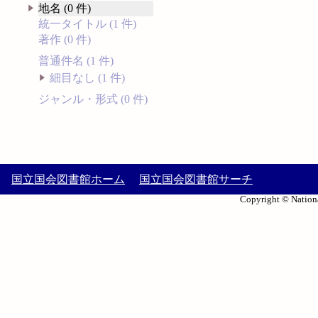
地名 (0 件)
統一タイトル (1 件)
著作 (0 件)
普通件名 (1 件)
細目なし (1 件)
ジャンル・形式 (0 件)
国立国会図書館ホーム
国立国会図書館サーチ
Copyright © Nationa