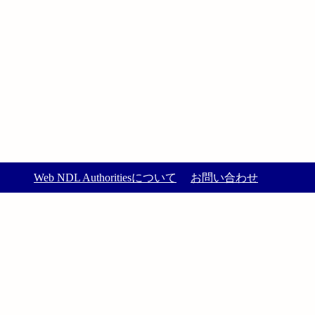
Web NDL Authoritiesについて
お問い合わせ