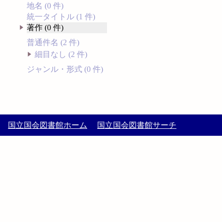
地名 (0 件)
統一タイトル (1 件)
著作 (0 件)
普通件名 (2 件)
細目なし (2 件)
ジャンル・形式 (0 件)
国立国会図書館ホーム
国立国会図書館サーチ