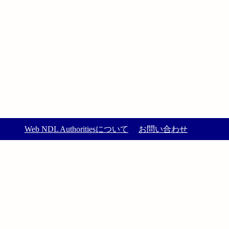
Web NDL Authoritiesについて
お問い合わせ