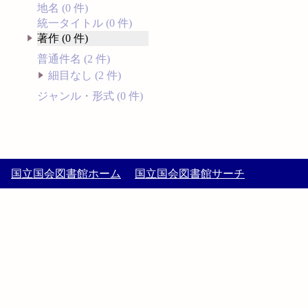
地名 (0 件)
統一タイトル (0 件)
著作 (0 件)
普通件名 (2 件)
細目なし (2 件)
ジャンル・形式 (0 件)
国立国会図書館ホーム
国立国会図書館サーチ