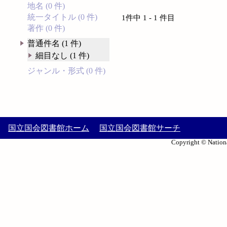
地名 (0 件)
統一タイトル (0 件)
1件中 1 - 1 件目
著作 (0 件)
普通件名 (1 件)
細目なし (1 件)
ジャンル・形式 (0 件)
国立国会図書館ホーム
国立国会図書館サーチ
Copyright © Nationa