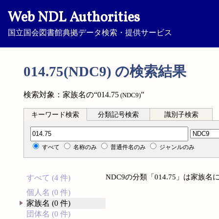
Web NDL Authorities
国立国会図書館典拠データ検索・提供サービス
014.75(NDC9) の検索結果
検索対象：家族名の“014.75
”
(NDC9)
キーワード検索
分類記号検索
識別子検索
分類記号検索
すべて
名称のみ
普通件名のみ
ジャンルのみ
NDC9の分類「014.75」は家
すべて (4 件)
個人名 (0 件)
家族名 (0 件)
団体名 (0 件)