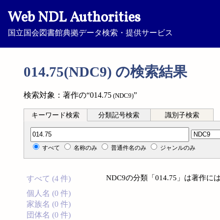
Web NDL Authorities
国立国会図書館典拠データ検索・提供サービス
014.75(NDC9) の検索結果
検索対象：著作の“014.75
”
(NDC9)
キーワード検索
分類記号検索
識別子検索
分類記号検索
すべて
名称のみ
普通件名のみ
ジャンルのみ
NDC9の分類「014.75」は著
すべて (4 件)
個人名 (0 件)
家族名 (0 件)
団体名 (0 件)