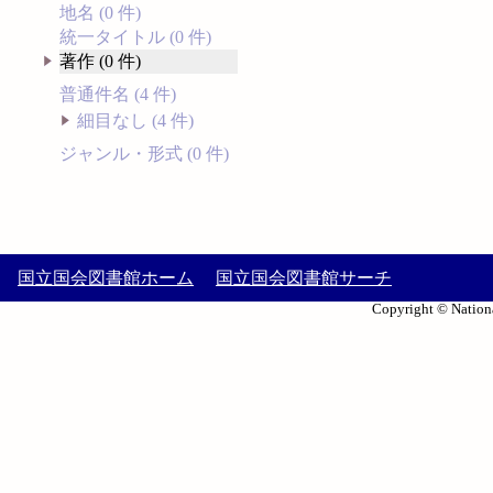
地名 (0 件)
統一タイトル (0 件)
著作 (0 件)
普通件名 (4 件)
細目なし (4 件)
ジャンル・形式 (0 件)
国立国会図書館ホーム
国立国会図書館サーチ
Copyright © Nationa