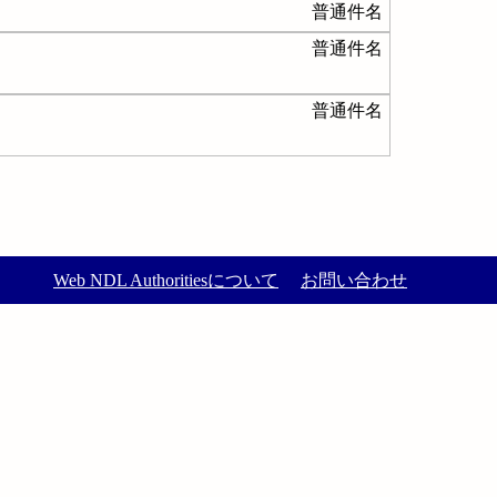
普通件名
普通件名
普通件名
Web NDL Authoritiesについて
お問い合わせ