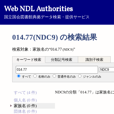
Web NDL Authorities
国立国会図書館典拠データ検索・提供サービス
014.77(NDC9) の検索結果
検索対象：家族名の“014.77
”
(NDC9)
キーワード検索
分類記号検索
識別子検索
分類記号検索
すべて
名称のみ
普通件名のみ
ジャンルのみ
NDC9の分類「014.77」は家
すべて (4 件)
個人名 (0 件)
家族名 (0 件)
団体名 (0 件)