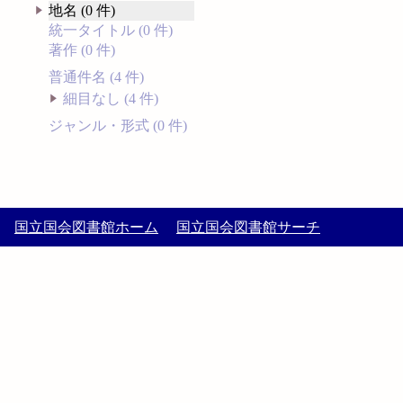
地名 (0 件)
統一タイトル (0 件)
著作 (0 件)
普通件名 (4 件)
細目なし (4 件)
ジャンル・形式 (0 件)
国立国会図書館ホーム
国立国会図書館サーチ