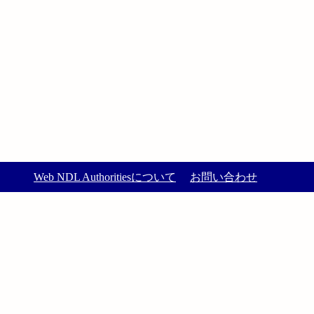
Web NDL Authoritiesについて
お問い合わせ