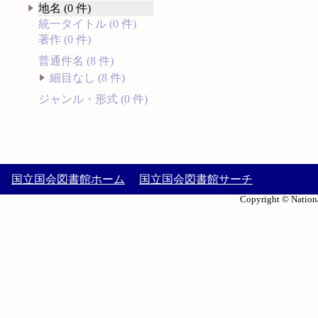
地名 (0 件)
統一タイトル (0 件)
著作 (0 件)
普通件名 (8 件)
細目なし (8 件)
ジャンル・形式 (0 件)
国立国会図書館ホーム
国立国会図書館サーチ
Copyright © Nationa