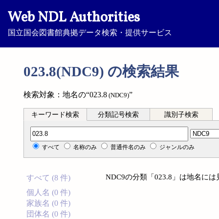
Web NDL Authorities
国立国会図書館典拠データ検索・提供サービス
023.8(NDC9) の検索結果
検索対象：地名の“023.8
”
(NDC9)
キーワード検索
分類記号検索
識別子検索
分類記号検索
すべて
名称のみ
普通件名のみ
ジャンルのみ
NDC9の分類「023.8」は地名
すべて (8 件)
個人名 (0 件)
家族名 (0 件)
団体名 (0 件)