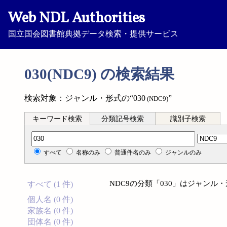
Web NDL Authorities
国立国会図書館典拠データ検索・提供サービス
030(NDC9) の検索結果
検索対象：ジャンル・形式の“030
”
(NDC9)
キーワード検索
分類記号検索
識別子検索
分類記号検索
すべて
名称のみ
普通件名のみ
ジャンルのみ
NDC9の分類「030」はジャン
すべて (1 件)
個人名 (0 件)
家族名 (0 件)
団体名 (0 件)